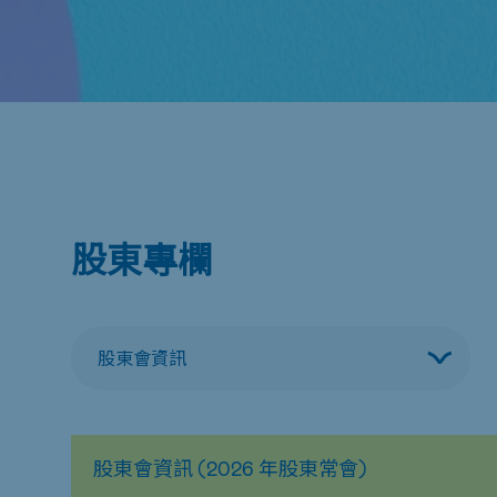
股東專欄
股東會資訊 (2026 年股東常會)