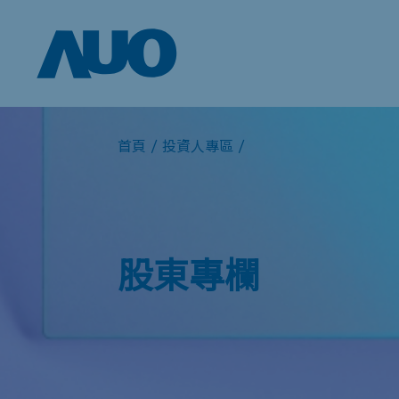
首頁
/
投資人專區
/
股東專欄