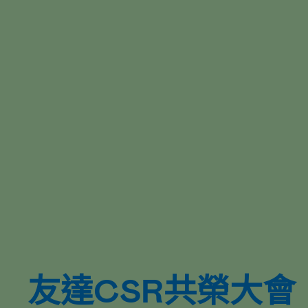
綠色科技解決方案
友達CSR共榮大會
綠色科技解決方案
友達CSR共榮大會