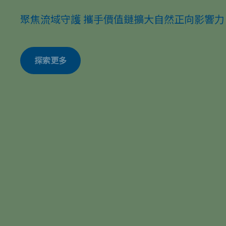
綠色產品循環，實踐永續價值鏈理念
聚焦流域守護 攜手價值鏈擴大自然正向影響力
綠色產品循環，實踐永續價值鏈理念
聚焦流域守護 攜手價值鏈擴大自然正向影響力
探索更多
探索更多
探索更多
探索更多