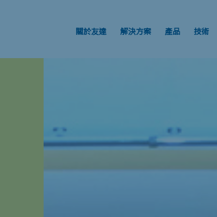
關於友達
解決方案
產品
技術