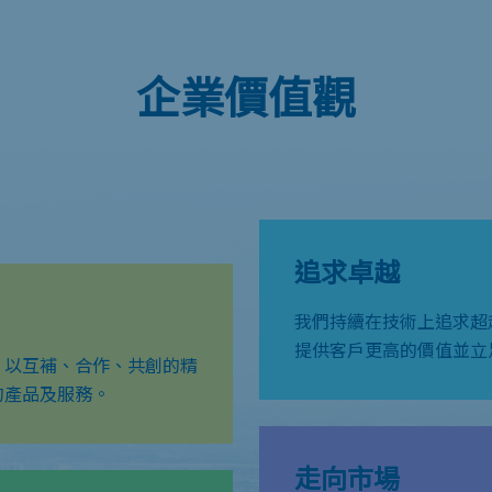
企業價值觀
追求卓越
我們持續在技術上追求超
提供客戶更高的價值並立
，以互補、合作、共創的精
的產品及服務。
走向市場