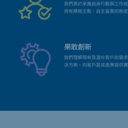
我們勇於承擔自身行動與工作成
保有積極主動、自主當責的態度
果敢創新
我們理解現有及潛在客戶的需求
決方案，向客戶甚或產業提供實