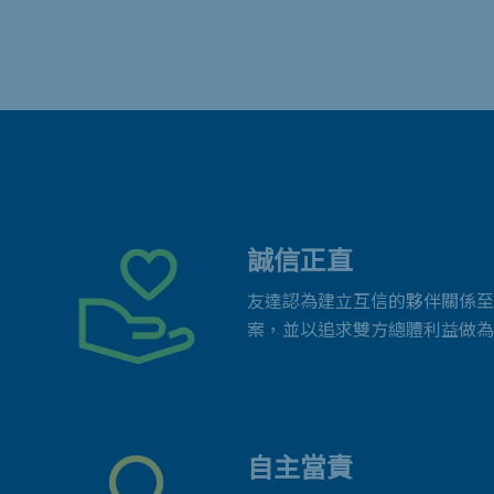
誠信正直
友達認為建立互信的夥伴關係至
案，並以追求雙方總體利益做為
自主當責