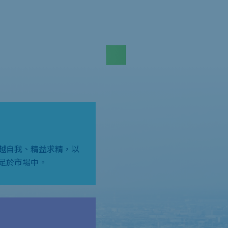
越自我、精益求精，以
足於市場中。