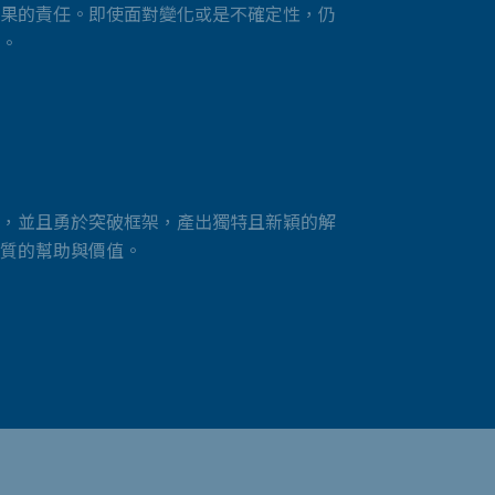
果的責任。即使面對變化或是不確定性，仍
。
，並且勇於突破框架，產出獨特且新穎的解
質的幫助與價值。