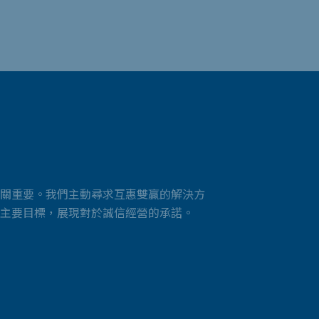
關重要。我們主動尋求互惠雙贏的解決方
主要目標，展現對於誠信經營的承諾。