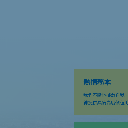
熱情務本
我們不斷地挑戰自我
神提供具備高度價值