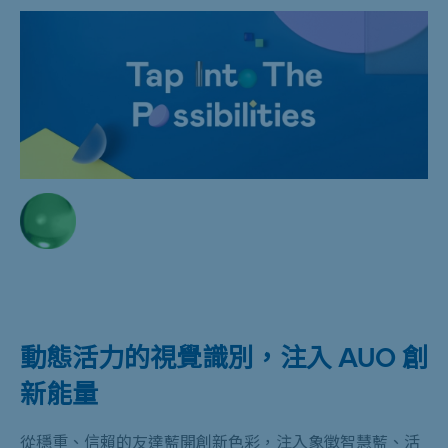
動態活力的視覺識別，注入 AUO 創
新能量
從穩重、信賴的友達藍開創新色彩，注入象徵智慧藍、活