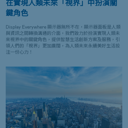
在實現人類未來「視界」中扮演關
鍵角色
Display Everywhere 顯示器無所不在，顯示器面板是人類
與資訊之間轉換溝通的介面，我們致力於扮演實現人類未
來視界中的關鍵角色，提供智慧生活創新方案及服務，引
領人們的「視界」更加廣闊，為人類未來永續美好生活投
注一份心力！