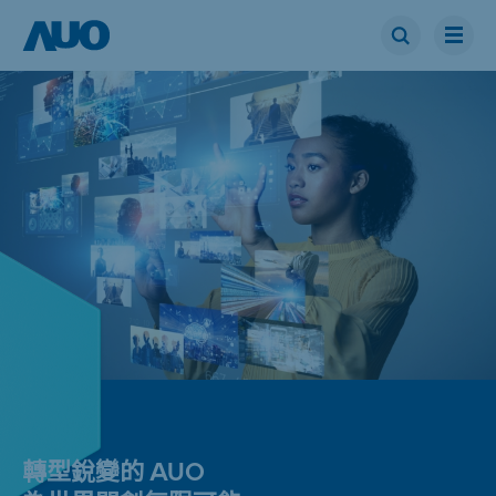
轉型銳變的 AUO