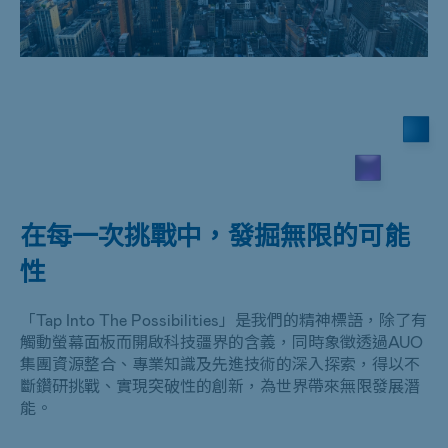
在每一次挑戰中，發掘無限的可能
性
「Tap Into The Possibilities」是我們的精神標語，除了有
觸動螢幕面板而開啟科技疆界的含義，同時象徵透過AUO
集團資源整合、專業知識及先進技術的深入探索，得以不
斷鑽研挑戰、實現突破性的創新，為世界帶來無限發展潛
能。