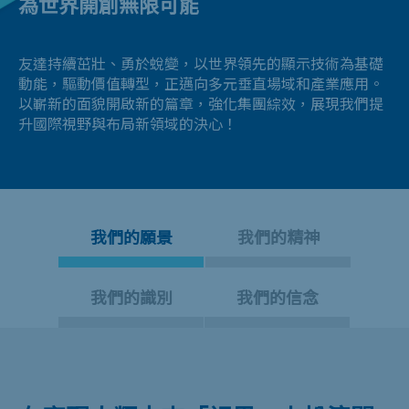
為世界開創無限可能
友達持續茁壯、勇於蛻變，以世界領先的顯示技術為基礎
動能，驅動價值轉型，正邁向多元垂直場域和產業應用。
以嶄新的面貌開啟新的篇章，強化集團綜效，展現我們提
升國際視野與布局新領域的決心！
我們的願景
我們的精神
我們的識別
我們的信念