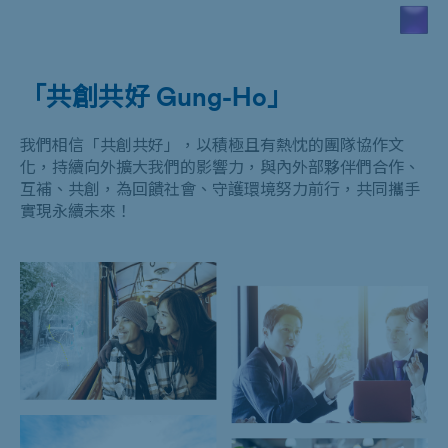
「共創共好
Gung-Ho
」
我們相信「共創共好」，以積極且有熱忱的團隊協作文
化，持續向外擴大我們的影響力，與內外部夥伴們合作、
互補、共創，為回饋社會、守護環境努力前行，共同攜手
實現永續未來！