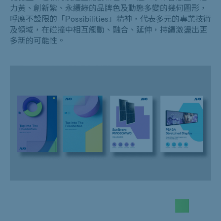
力黃、創新紫、永續綠的品牌色及動態多變的幾何圖形，
呼應不設限的「Possibilities」精神，代表多元的專業技術
及領域，在碰撞中相互觸動、融合、延伸，持續激盪出更
多新的可能性。