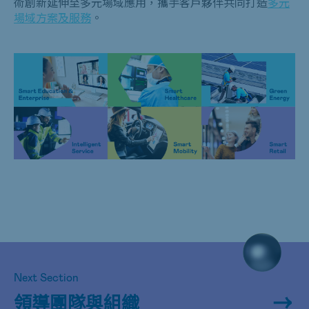
術創新延伸至多元場域應用，攜手客戶夥伴共同打造
多元
場域方案及服務
。
Next Section
領導團隊與組織