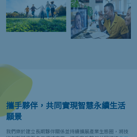
攜手夥伴，共同實現智慧永續生活
願景
我們樂於建立長期夥伴關係並持續擴展產業生態圈，將技