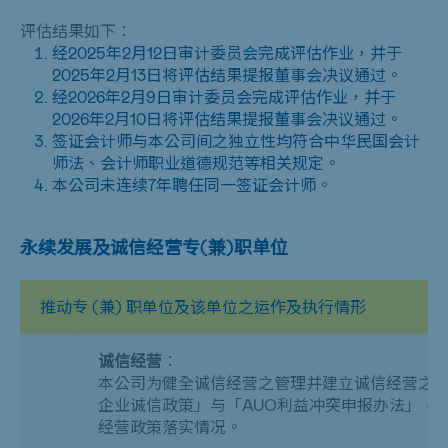
评估结果如下：
经2025年2月12日审计委员会完成评估作业，并于
2025年2月13日将评估结果提报董事会决议通过。
经2026年2月9日审计委员会完成评估作业，并于
2026年2月10日将评估结果提报董事会决议通过。
签证会计师与本公司间之独立性均符合中华⺠国会计
师法、会计师职业道德规范等相关规定。
本公司未连续7年聘任同⼀签证会计师。
永续发展及诚信经营专(兼)职单位
推动专 (兼) 职单位及该单位之运作及执行情形
诚信经营
：
本公司为健全诚信经营之管理并建立诚信经营之
企业诚信政策」与「
AUO
利益冲突申报办法」，
经营政策落实情况。