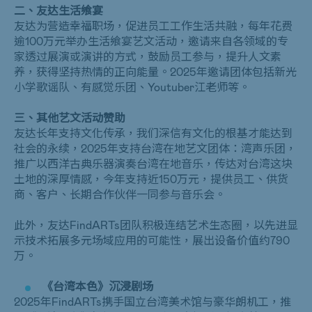
二、友达生活飨宴
友达为营造幸福职场，促进员工工作生活共融，每年花费
逾100万元举办生活飨宴艺文活动，邀请来自各领域的专
家透过展演或演讲的方式，鼓励员工参与，提升人文素
养，获得坚持热情的正向能量。2025年邀请团体包括新光
小学歌谣队、有感觉乐团、
Youtuber
江老师等。
三、其他艺文活动赞助
友达长年支持文化传承，我们深信有文化的根基才能达到
社会的永续，2025年支持台湾在地艺文团体：湾声乐团，
推广以西洋古典乐器演奏台湾在地音乐，传达对台湾这块
土地的深厚情感，今年支持近150万元，提供员工、供货
商、客户、长期合作伙伴一同参与音乐会。
此外，友达
FindARTs
团队积极连结艺术生态圈，以先进显
示技术拓展多元场域应用的可能性，展出设备价值约
790
万。
《台湾本色》沉浸剧场
2025年
FindARTs
携手国立台湾美术馆与豪华朗机工，推