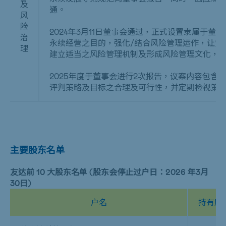
及
通。
风
险
2024年3月11日董事会通过，正式设置隶属于
治
永续经营之目的，强化/结合风险管理运作，让董
理
建立适当之风险管理机制及形成风险管理文化，
2025年度于董事会进行2次报告，议案内容包
评判策略及目标之合理及可行性，并定期检视策
主要股东名单
友达前 10 大股东名单 (股东会停止过户日：2026 年3月
30日)
户名
持有股