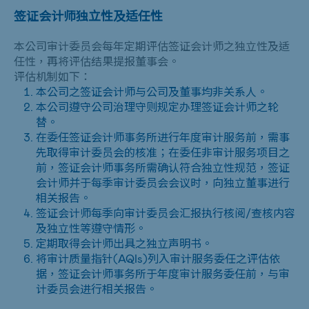
签证会计师独立性及适任性
本公司审计委员会每年定期评估签证会计师之独立性及适
任性，再将评估结果提报董事会。
评估机制如下：
本公司之签证会计师与公司及董事均非关系人。
本公司遵守公司治理守则规定办理签证会计师之轮
替。
在委任签证会计师事务所进行年度审计服务前，需事
先取得审计委员会的核准；在委任非审计服务项目之
前，签证会计师事务所需确认符合独立性规范，签证
会计师并于每季审计委员会会议时，向独立董事进行
相关报告。
签证会计师每季向审计委员会汇报执行核阅/查核内容
及独立性等遵守情形。
定期取得会计师出具之独立声明书。
将审计质量指针(AQIs)列入审计服务委任之评估依
据，签证会计师事务所于年度审计服务委任前，与审
计委员会进行相关报告。