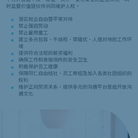
时监督价值链伙伴共同维护人权。
落实就业自由暨平等对待
禁止强迫劳动
禁止雇用童工
建立多元包容、不歧视、禁骚扰、人道对待的工作环
境
提供符合法规的薪资福利
确保工作和食宿场所的安全卫生
积极保护员工健康
保障同仁自由结社、员工筹组及加入各类社团组织的
权利
维护正向劳资关系，提供多元的沟通平台营造开放沟
通文化