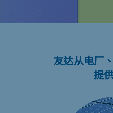
友达从电厂
提