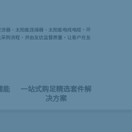
变流器、太阳能连接器、太阳能电线电缆、环
化采购流程，并由友达监督质量，让客户在友
储能
一站式购足精选套件解
决方案