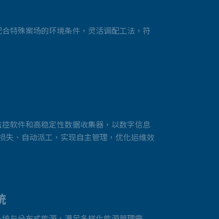
配合特殊案场的环境条件，灵活调配工法，符
监控软件和高稳定性数据收集器，以数字信息
量化损失、自动派工，实现自主管理，优化运维效
统
系统与分布式能源，满足多样化能源管理需