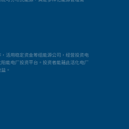
作，活用稳定资金筹组能源公司，经营投资电
太阳能电厂投资平台。投资者能藉此活化电厂
效益。