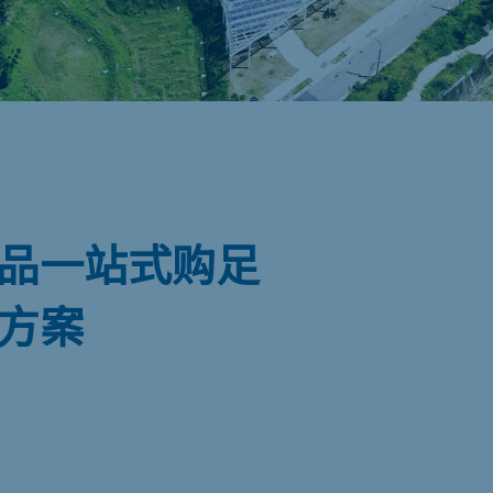
品一站式购足
方案