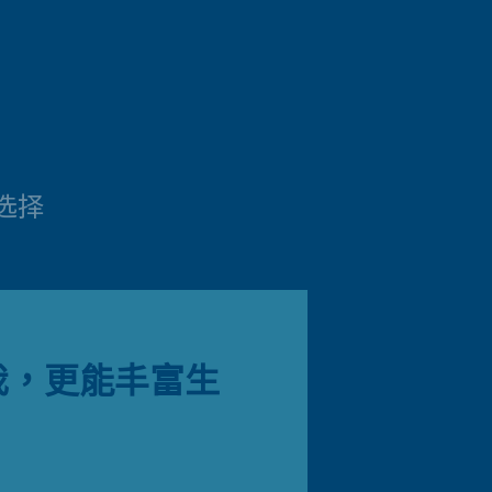
选择
我，更能丰富生