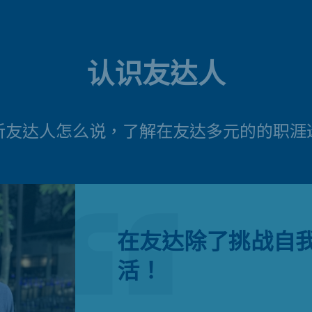
认识友达人
听友达人怎么说，了解在友达多元的的职涯
在友达除了挑战自
活！