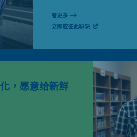
看更多
立即应征此职缺
化，愿意给新鲜