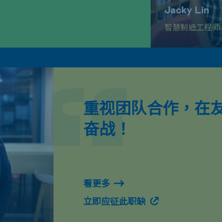
Jacky Lin
智慧制造工程师
重视团队合作，在
奋战！
看更多
立即应征此职缺