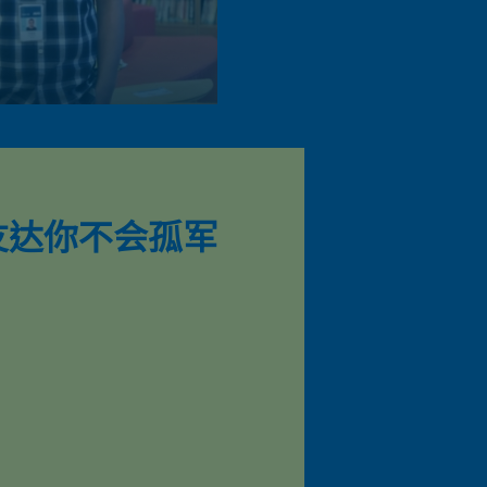
友达你不会孤军