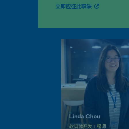
立即应征此职缺
Linda Chou
软韧体开发工程师